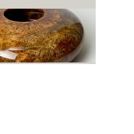
HOOGGLANS COLLECTIE
ONTDEK DE COLLECTIE MET DEZE EXCLUSIEVE
AFWERKING ⟶