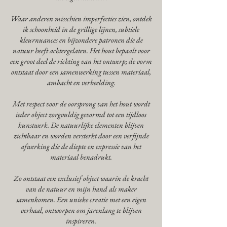
Waar anderen misschien imperfecties zien, ontdek
ik schoonheid in de grillige lijnen, subtiele
kleurnuances en bijzondere patronen die de
natuur heeft achtergelaten. Het hout bepaalt voor
een groot deel de richting van het ontwerp; de vorm
ontstaat door een samenwerking tussen materiaal,
ambacht en verbeelding.
Met respect voor de oorsprong van het hout wordt
ieder object zorgvuldig gevormd tot een tijdloos
kunstwerk. De natuurlijke elementen blijven
zichtbaar en worden versterkt door een verfijnde
afwerking die de diepte en expressie van het
materiaal benadrukt.
Zo ontstaat een exclusief object waarin de kracht
van de natuur en mijn hand als maker
samenkomen. Een unieke creatie met een eigen
verhaal, ontworpen om jarenlang te blijven
inspireren.