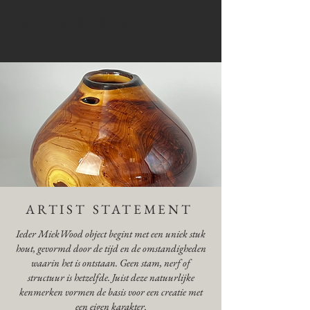
MIEKWOOD
SCULPTURAL WOOD ART
ARTIST STATEMENT
Ieder MiekWood object begint met een uniek stuk
hout, gevormd door de tijd en de omstandigheden
waarin het is ontstaan. Geen stam, nerf of
structuur is hetzelfde. Juist deze natuurlijke
kenmerken vormen de basis voor een creatie met
een eigen karakter.